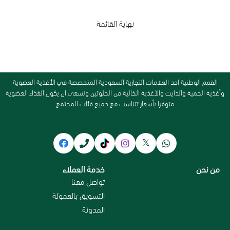
نهاية القائمة
القمم الوطنية احد العلامات التجارية السعودية المتخصصة في الأغذية العضوية
وأغذية الحمية والدايت والأغذية الخالية من الجلوتين ونسعى ان يكون الغذاء العضوية
متوفرا بأسعار تتناسب مع جميع فئات المجتمع
من نحن
خدمة العملاء
سياسة الاستبدال و الاسترجاع
تواصل معنا
من نحن
التسويق بالعمولة
سياسة الخصوصية
المدونة
الاسترداد والاسترجاع