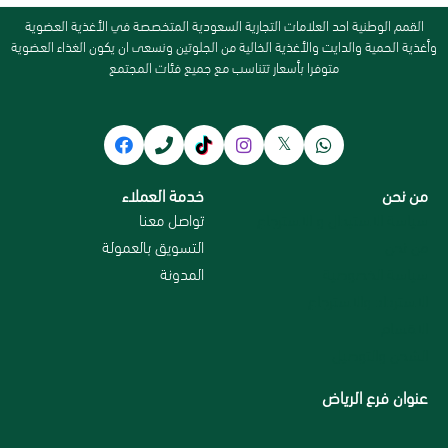
القمم الوطنية احد العلامات التجارية السعودية المتخصصة في الأغذية العضوية
وأغذية الحمية والدايت والأغذية الخالية من الجلوتين ونسعى ان يكون الغذاء العضوية
متوفرا بأسعار تتناسب مع جميع فئات المجتمع
من نحن
خدمة العملاء
سياسة الاستبدال و الاسترجاع
تواصل معنا
من نحن
التسويق بالعمولة
سياسة الخصوصية
المدونة
الاسترداد والاسترجاع
الاقسام
الشحن والتوصيل
عنوان فرع الرياض