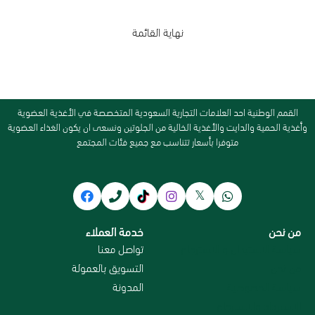
نهاية القائمة
القمم الوطنية احد العلامات التجارية السعودية المتخصصة في الأغذية العضوية
وأغذية الحمية والدايت والأغذية الخالية من الجلوتين ونسعى ان يكون الغذاء العضوية
متوفرا بأسعار تتناسب مع جميع فئات المجتمع
من نحن
خدمة العملاء
سياسة الاستبدال و الاسترجاع
تواصل معنا
من نحن
التسويق بالعمولة
سياسة الخصوصية
المدونة
الاسترداد والاسترجاع