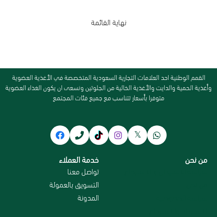
نهاية القائمة
القمم الوطنية احد العلامات التجارية السعودية المتخصصة في الأغذية العضوية
وأغذية الحمية والدايت والأغذية الخالية من الجلوتين ونسعى ان يكون الغذاء العضوية
متوفرا بأسعار تتناسب مع جميع فئات المجتمع
من نحن
خدمة العملاء
سياسة الاستبدال و الاسترجاع
تواصل معنا
من نحن
التسويق بالعمولة
سياسة الخصوصية
المدونة
الاسترداد والاسترجاع