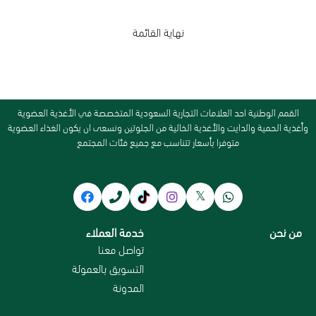
نهاية القائمة
القمم الوطنية احد العلامات التجارية السعودية المتخصصة في الأغذية العضوية
وأغذية الحمية والدايت والأغذية الخالية من الجلوتين ونسعى ان يكون الغذاء العضوية
متوفرا بأسعار تتناسب مع جميع فئات المجتمع
من نحن
خدمة العملاء
سياسة الاستبدال و الاسترجاع
تواصل معنا
من نحن
التسويق بالعمولة
سياسة الخصوصية
المدونة
الاسترداد والاسترجاع