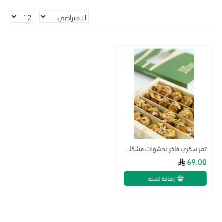
تمر سكري فاخر بحشوات مشكلة 800جم طبيعي
69.00
إضافة للسلة