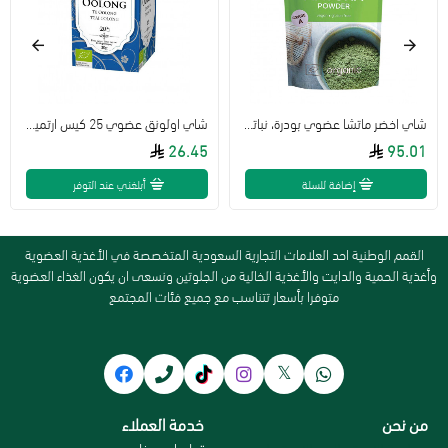
شاي اخضر ماتشا عضوي بودرة، نباتي وخالي من الجولتين 100 جم
شاي اولونق عضوي 25 كيس ارتميس
26.45
95.01
إضافة للسلة
أبلغني عند التوفر
القمم الوطنية احد العلامات التجارية السعودية المتخصصة في الأغذية العضوية
وأغذية الحمية والدايت والأغذية الخالية من الجلوتين ونسعى ان يكون الغذاء العضوية
متوفرا بأسعار تتناسب مع جميع فئات المجتمع
من نحن
خدمة العملاء
سياسة الاستبدال و الاسترجاع
تواصل معنا