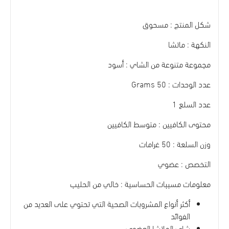
شكل المنتج : مسحوق
النكهة : ماتشا
مجموعة متنوعة من الشاي : أسود
عدد الوحدات : 50 Grams
عدد السلع 1
محتوى الكافيين : متوسط الكافيين
وزن السلعة : 50 غرامات
التخصص : عضوي
معلومات مسببات الحساسية : خالي من الحليب
أكثر أنواع المشروبات الصحية التي تحتوي على العديد من
الفوائد
شاي الماتشا العضوي