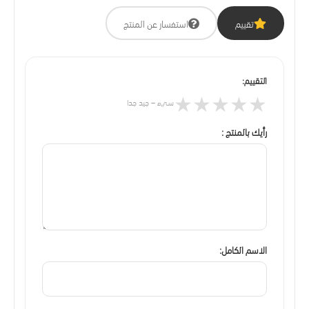
تقييم
استفسار عن المنتج
التقييم:
★
★
★
★
★
سيء – جيد جدا
رأيك بالمنتج :
الاسم الكامل: