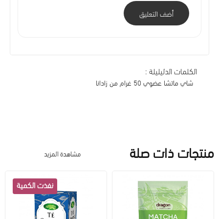
أضف التعليق
الكلمات الدليليلة :
شاي ماتشا عضوي 50 غرام من زادانا
منتجات ذات صلة
مشاهدة المزيد