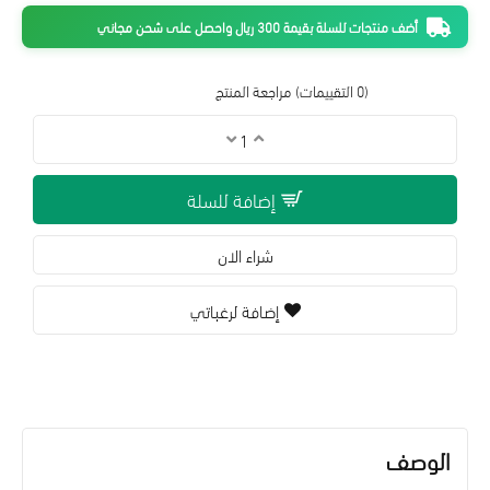
أضف منتجات للسلة بقيمة 300 ريال واحصل على شحن مجاني
(0 التقييمات)
مراجعة المنتج
إضافة للسلة
شراء الان
إضافة لرغباتي
الوصف