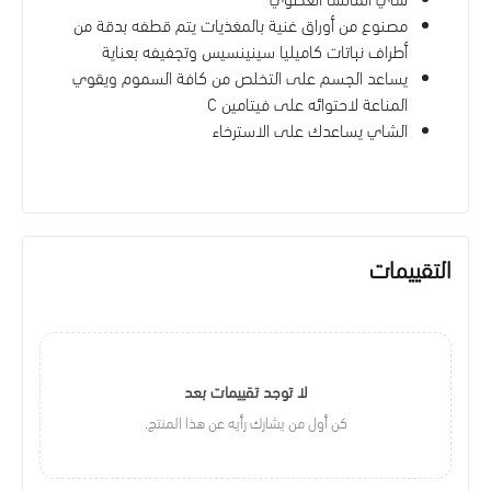
مصنوع من أوراق غنية بالمغذيات يتم قطفه بدقة من
أطراف نباتات كاميليا سينينسيس وتجفيفه بعناية
يساعد الجسم على التخلص من كافة السموم ويقوي
المناعة لاحتوائه على فيتامين C
الشاي يساعدك على الاسترخاء
التقييمات
لا توجد تقييمات بعد
كن أول من يشارك رأيه عن هذا المنتج.