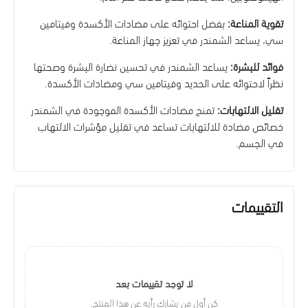
تقوية المناعة:
بفضل احتوائه على مضادات الأكسدة وفيتامين
سي، يساعد الشمندر في تعزيز جهاز المناعة.
فوائد للبشرة:
يساعد الشمندر في تحسين نضارة البشرة وصحتها
نظراً لاحتوائه على الحديد وفيتامين سي ومضادات الأكسدة.
تقليل الالتهابات:
تمنح مضادات الأكسدة الموجودة في الشمندر
خصائص مضادة للالتهابات تساعد في تقليل مؤشرات الالتهاب
في الجسم.
التقييمات
لا توجد تقييمات بعد
كن أول من يشارك رأيه عن هذا المنتج.