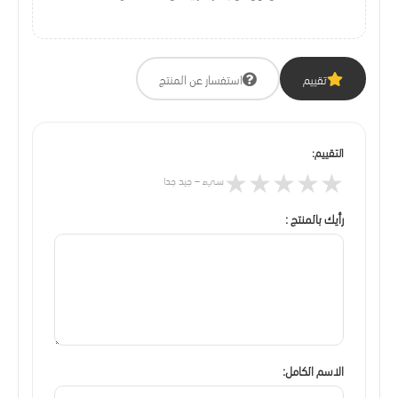
تقييم
استفسار عن المنتج
التقييم:
★
★
★
★
★
سيء – جيد جدا
رأيك بالمنتج :
الاسم الكامل: