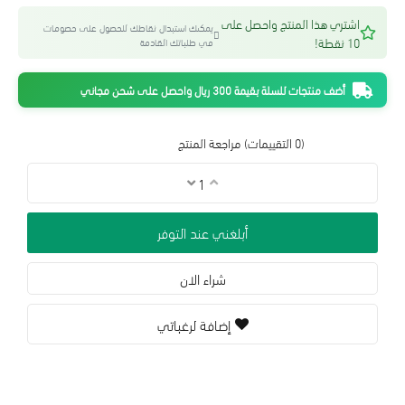
اشتري هذا المنتج واحصل على
يمكنك استبدال نقاطك للحصول على خصومات
10 نقطة!
في طلباتك القادمة
أضف منتجات للسلة بقيمة 300 ريال واحصل على شحن مجاني
(0 التقييمات)
مراجعة المنتج
أبلغني عند التوفر
شراء الان
إضافة لرغباتي