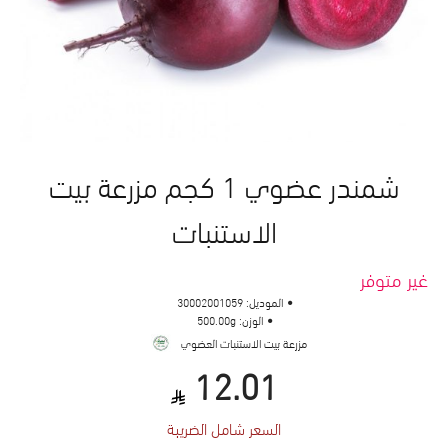
شمندر عضوي 1 كجم مزرعة بيت
الاستنبات
غير متوفر
الموديل:
30002001059
الوزن:
500.00g
مزرعة بيت الاستنبات العضوي
12.01
السعر شامل الضريبة