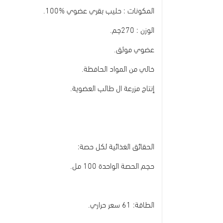
المكونات : حليب بقري عضوي %100.
الوزن : 270جم.
عضوي موثق.
خالي من المواد الحافظة.
إنتاج مزرعة ال طالب العضوية.
الحقائق الغذائية لكل حصة:
حجم الحصة الواحدة 100 مل.
الطاقة: 61 سعر حراري.