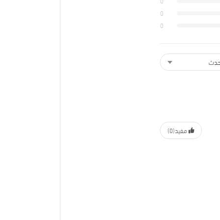
0
0
0
مفيد
(0)