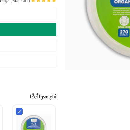
(1 التقييمات)
مراجعة 
يُباع معها أيضًا