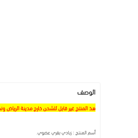
الوصف
هذ المنتج غير قابل للشحن خارج مدينة الرياض ون
أسم المنتج : زبادي بقري عضوي.