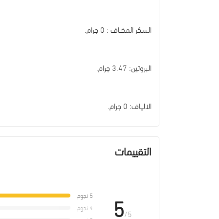
السكر المضاف : 0 جرام.
البروتين: 3.47 جرام.
الالياف: 0 جرام.
التقييمات
5 نجوم
5
4 نجوم
/5