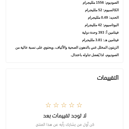
الصوديوم: 1556 ملليجرام
الكالسيوم: 52 ملليجرام
الحديد: 0.49 ملليجرام
البوتاسيوم: 42 ملليجرام
فيتامين أ: 393 وحدة دولية
فيتامين هـ: 3.81 ملليجرام
الزيتون المخلل غني بالدهون الصحية والألياف، ويحتوي على نسبة عالية من
الصوديوم، لذا يُفضل تناوله باعتدال.
التقييمات
☆☆☆☆☆
لا توجد تقييمات بعد
كن أول من يشارك رأيه عن هذا المنتج.