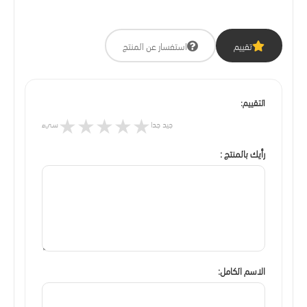
تقييم
استفسار عن المنتج
التقييم:
★
★
★
★
★
جيد جدا
سيء
رأيك بالمنتج :
الاسم الكامل: