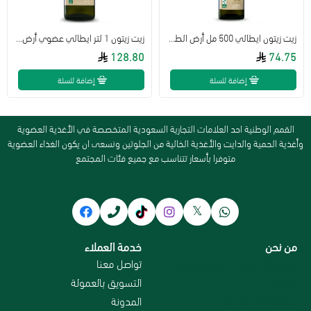
زيت زيتون ايطالي 500 مل أرض الطبيعة
زيت زيتون 1 لتر ايطالي عضوي أرض الطبيعة
128.80
74.75
إضافة للسلة
إضافة للسلة
القمم الوطنية احد العلامات التجارية السعودية المتخصصة في الأغذية العضوية
وأغذية الحمية والدايت والأغذية الخالية من الجلوتين ونسعى ان يكون الغذاء العضوية
متوفرا بأسعار تتناسب مع جميع فئات المجتمع
من نحن
خدمة العملاء
سياسة الاستبدال و الاسترجاع
تواصل معنا
من نحن
التسويق بالعمولة
سياسة الخصوصية
المدونة