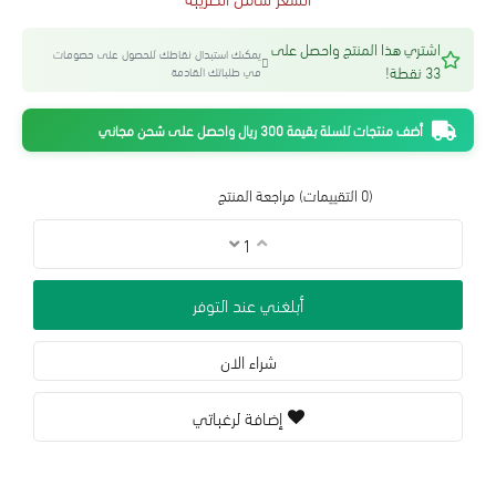
اشتري هذا المنتج واحصل على
يمكنك استبدال نقاطك للحصول على خصومات
33 نقطة!
في طلباتك القادمة
أضف منتجات للسلة بقيمة 300 ريال واحصل على شحن مجاني
(0 التقييمات)
مراجعة المنتج
أبلغني عند التوفر
شراء الان
إضافة لرغباتي