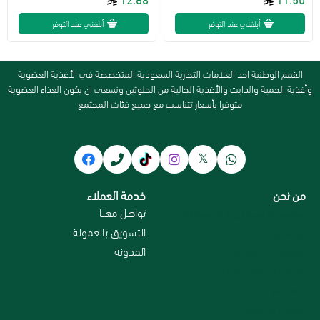
أبلغني عند التوفر
أبلغني عند التوفر
القمم الوطنية احد العلامات التجارية السعودية المتخصصة في الأغذية العضوية
وأغذية الحمية والدايت والأغذية الخالية من الجلوتين ونسعى ان يكون الغذاء العضوية
متوفرا بأسعار تتناسب مع جميع فئات المجتمع
من نحن
خدمة العملاء
سياسة الاستبدال و الاسترجاع
تواصل معنا
من نحن
التسويق بالعمولة
سياسة الخصوصية
المدونة
الاسترداد والاسترجاع
الاقسام
الشحن والتوصيل