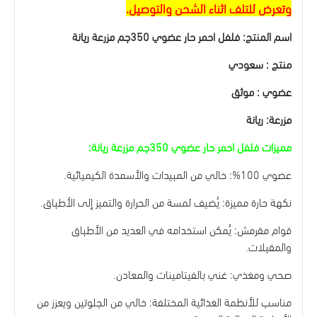
وتعرض للتلف اثناء الشحن والتوصيل.
اسم المنتج: فلفل احمر حار عضوي 350جم مزرعة ريانة
منتج : سعودي
عضوي : موثق
مزرعة: ريانة
مميزات فلفل احمر حار عضوي 350جم مزرعة ريانة:
عضوي 100%: خالي من المبيدات والأسمدة الكيميائية.
نكهة حارة مميزة: يُضيف لمسة من الحرارة والتميز إلى الأطباق.
قوام مقرمش: يُمكن استخدامه في العديد من الأطباق
والمقبلات.
صحي ومغذي: غني بالفيتامينات والمعادن.
مناسب للأنظمة الغذائية المختلفة: خالي من الجلوتين ويعزز من