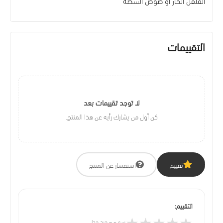
الفلفل الحار أو صوص الشطة
التقييمات
لا توجد تقييمات بعد
كن أول من يشارك رأيه عن هذا المنتج.
تقييم
استفسار عن المنتج
التقييم:
★
★
★
★
★
سيء – جيد جدا