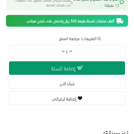
يمكنك استبدال نقاطك للحصول على خصومات
12 نقطة!
في طلباتك القادمة
أضف منتجات للسلة بقيمة 300 ريال واحصل على شحن مجاني
(0 التقييمات)
مراجعة المنتج
إضافة للسلة
شراء الان
إضافة لرغباتي
يُباع معها أيضًا