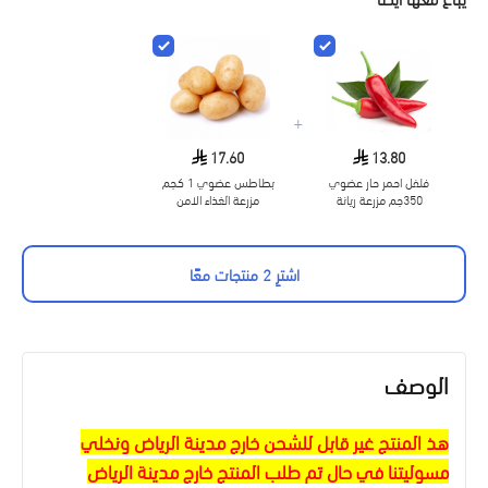
+
17.60
13.80
فلفل احمر حار عضوي
بطاطس عضوي 1 كجم
350جم مزرعة ريانة
مزرعة الغذاء الامن
اشترِ 2 منتجات معًا
الوصف
هذ المنتج غير قابل للشحن خارج مدينة الرياض ونخلي
مسوليتنا في حال تم طلب المنتج خارج مدينة الرياض