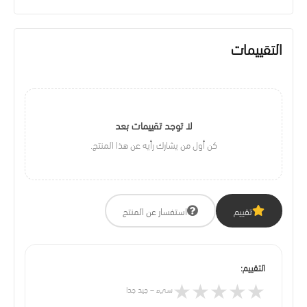
التقييمات
لا توجد تقييمات بعد
كن أول من يشارك رأيه عن هذا المنتج.
تقييم
استفسار عن المنتج
التقييم:
★
★
★
★
★
سيء – جيد جدا