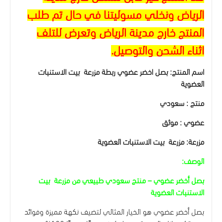
الرياض ونخلي مسوليتنا في حال تم طلب
المنتج خارج مدينة الرياض وتعرض للتلف
اثناء الشحن والتوصيل.
اسم المنتج: بصل اخضر عضوي ربطة مزرعة بيت الاستنبات
العضوية
منتج : سعودي
عضوي : موثق
مزرعة: مزرعة بيت الاستنبات العضوية
الوصف:
بصل أخضر عضوي – منتج سعودي طبيعي من مزرعة بيت
الاستنبات العضوية
بصل أخضر عضوي هو الخيار المثالي لتضيف نكهة مميزة وفوائد