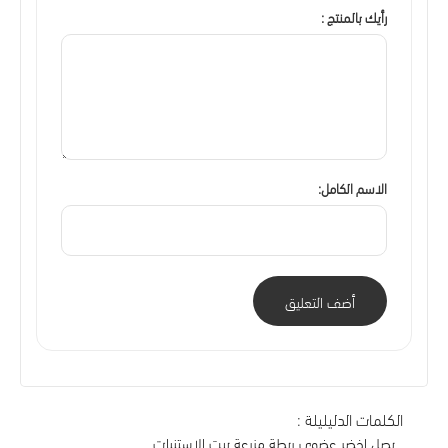
رأيك بالمنتج :
الاسم الكامل:
أضف التعليق
الكلمات الدليليلة :
بصل اخضر عضوي ربطة مزرعة بيت الاستنبات