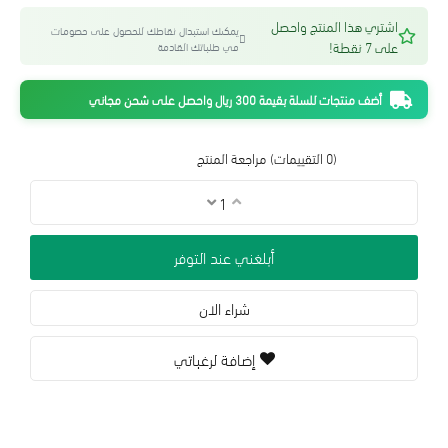
اشتري هذا المنتج واحصل
يمكنك استبدال نقاطك للحصول على خصومات
على 7 نقطة!
في طلباتك القادمة
أضف منتجات للسلة بقيمة 300 ريال واحصل على شحن مجاني
(0 التقييمات)
مراجعة المنتج
أبلغني عند التوفر
شراء الان
إضافة لرغباتي