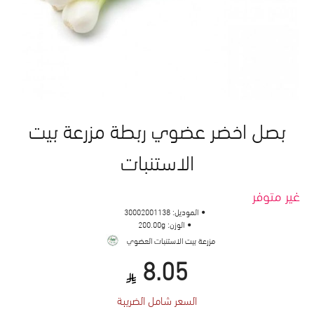
بصل اخضر عضوي ربطة مزرعة بيت
الاستنبات
غير متوفر
الموديل:
30002001138
الوزن:
200.00g
مزرعة بيت الاستنبات العضوي
8.05
السعر شامل الضريبة