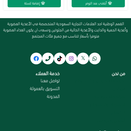
أبلغني عند التوفر
إضافة للسلة
القمم الوطنية احد العلامات التجارية السعودية المتخصصة في الأغذية العضوية
وأغذية الحمية والدايت والأغذية الخالية من الجلوتين ونسعى ان يكون الغذاء العضوية
متوفرا بأسعار تتناسب مع جميع فئات المجتمع
من نحن
خدمة العملاء
سياسة الاستبدال و الاسترجاع
تواصل معنا
من نحن
التسويق بالعمولة
سياسة الخصوصية
المدونة
الاسترداد والاسترجاع
الاقسام
الشحن والتوصيل