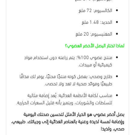
الكالسيوم: 72 ملغ
الحديد: 1.48 ملغ
المغنيسيوم: 20 ملغ
لماذا تختار البصل الأخضر العضوي؟
منتج عضوي 100%: يتم زراعته دون استخدام مواد
كيميائية أو مبيدات.
طازج وصحي: بفضل كونه منتجًا محليًا، يوفر لك مذاقًا
طبيعيًا وفوائد صحية لا تعد ولا تحصى.
مناسب لكافة الأنظمة الغذائية: يُعد إضافة مثالية
للسلطات والشوربات، ويتميز بأنه قليل السعرات الحرارية.
بصل أخضر عضوي هو الخيار الأمثل لتحسين صحتك اليومية
وإضافة لمسة لذيذة وغنية بالعناصر الغذائية إلى وجباتك. طبيعي،
صحي، ولذيذ!