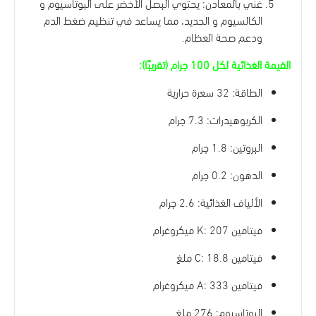
غني بالمعادن: يحتوي البصل الأخضر على البوتاسيوم و
الكالسيوم و الحديد، مما يساعد في تنظيم ضغط الدم
ودعم صحة العظام.
القيمة الغذائية لكل 100 جرام (تقريبًا):
الطاقة: 32 سعرة حرارية
الكربوهيدرات: 7.3 جرام
البروتين: 1.8 جرام
الدهون: 0.2 جرام
الألياف الغذائية: 2.6 جرام
فيتامين K: 207 ميكروغرام
فيتامين C: 18.8 ملغ
فيتامين A: 333 ميكروغرام
البوتاسيوم: 276 ملغ