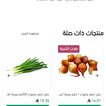
منتجات ذات صلة
مشاهدة المزيد
بصل اصفر عضوي 1 كجم مزرعة السلوى
بصل اخضر عضوي 500جم مزرعة الغذاء الامن
10.35
16.01