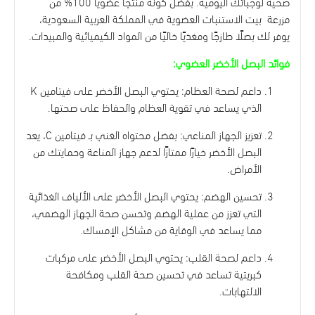
صحية لوجباتك اليومية. بفضل كونه منتجًا عضويًا 100% من
مزرعة بيت الاستنبات العضوية في المملكة العربية السعودية،
يوفر لك بصلًا طازجًا ومغذيًا خاليًا من المواد الكيميائية والمبيدات.
فوائد البصل الأخضر العضوي:
داعم لصحة العظام: يحتوي البصل الأخضر على فيتامين K
الذي يساعد في تقوية العظام والحفاظ على صحتها.
تعزيز الجهاز المناعي: بفضل محتواه الغني بـ فيتامين C، يعد
البصل الأخضر خيارًا ممتازًا لدعم جهاز المناعة وحمايتك من
الأمراض.
تحسين الهضم: يحتوي البصل الأخضر على الألياف الغذائية
التي تعزز من عملية الهضم وتحسن صحة الجهاز الهضمي،
مما يساعد في الوقاية من مشاكل الإمساك.
داعم لصحة القلب: يحتوي البصل الأخضر على مركبات
كبريتية تساعد في تحسين صحة القلب ومكافحة
الالتهابات.