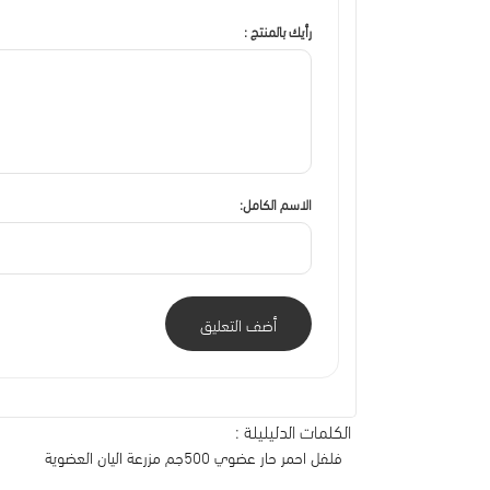
رأيك بالمنتج :
الاسم الكامل:
أضف التعليق
الكلمات الدليليلة :
فلفل احمر حار عضوي 500جم مزرعة اليان العضوية