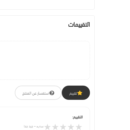
التقييمات
تقييم
استفسار عن المنتج
التقييم:
★
★
★
★
★
سيء – جيد جدا