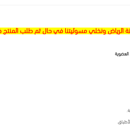
نة الرياض ونخلي مسوليتنا في حال تم طلب المنتج خ
لأطباق.