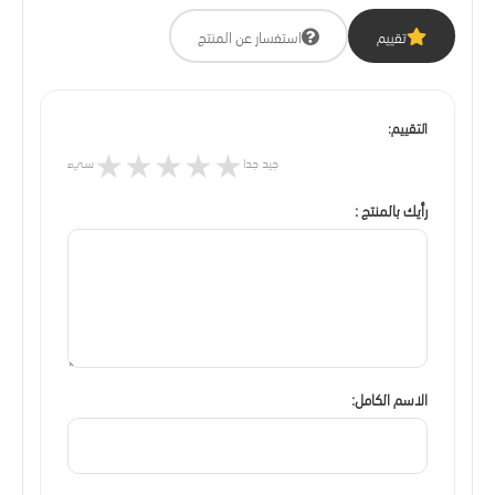
تقييم
استفسار عن المنتج
التقييم:
★
★
★
★
★
جيد جدا
سيء
رأيك بالمنتج :
الاسم الكامل: