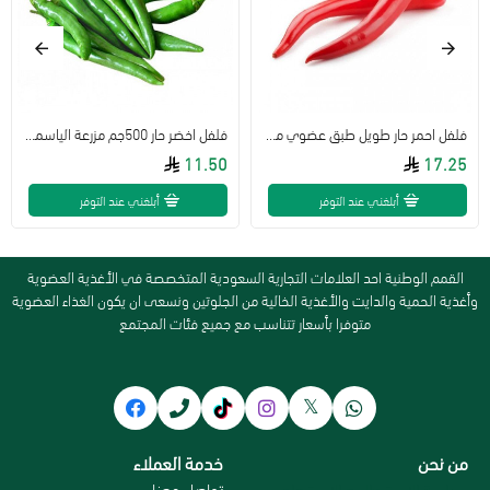
فلفل احمر حار طويل طبق عضوي مزرعة السلوى
فلفل اخضر حار 500جم مزرعة الياسمين
11.50
17.25
أبلغني عند التوفر
أبلغني عند التوفر
القمم الوطنية احد العلامات التجارية السعودية المتخصصة في الأغذية العضوية
وأغذية الحمية والدايت والأغذية الخالية من الجلوتين ونسعى ان يكون الغذاء العضوية
متوفرا بأسعار تتناسب مع جميع فئات المجتمع
من نحن
خدمة العملاء
سياسة الاستبدال و الاسترجاع
تواصل معنا