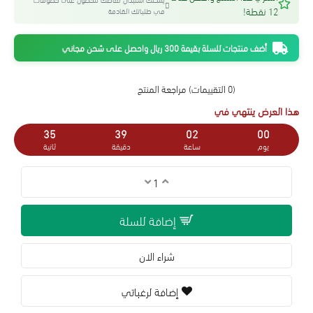
12 نقطة!
في طلباتك القادمة
أضف منتجات للسلة بقيمة 300 ريال واحصل على شحن مجاني
(0 التقييمات)
مراجعة المنتج
هذا العرض ينتهي في
34
39
02
00
يوم
ساعة
دقيقة
ثانية
إضافة للسلة
شراء الان
إضافة لرغباتي