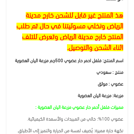
هذ المنتج غير قابل للشحن خارج مدينة
الرياض ونخلي مسوليتنا في حال تم طلب
المنتج خارج مدينة الرياض وتعرض للتلف
اثناء الشحن والتوصيل.
اسم المنتج: فلفل احمر حار عضوي 500جم مزرعة اليان العضوية
منتج : سعودي
عضوي : موثق
مزرعة: مزرعة اليان العضوية
مميزات فلفل أحمر حار عضوي مزرعة اليان العضوية :
عضوي 100%: خالي من المبيدات والأسمدة الكيميائية.
نكهة حارة مميزة: يُضيف لمسة من الحرارة والتميز إلى الأطباق.