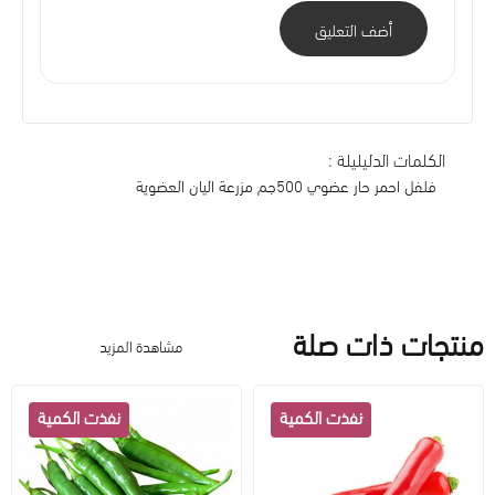
أضف التعليق
الكلمات الدليليلة :
فلفل احمر حار عضوي 500جم مزرعة اليان العضوية
منتجات ذات صلة
مشاهدة المزيد