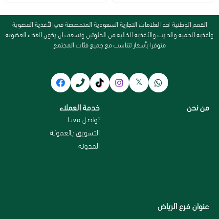
القمم الوطنية احد العلامات التجارية السعودية المتخصصة في الأغذية العضوية
وأغذية الحمية والدايت والأغذية الخالية من الجلوتين ونسعى ان يكون الغذاء العضوية
متوفرا بأسعار تتناسب مع جميع فئات المجتمع
من نحن
خدمة العملاء
سياسة الاستبدال و الاسترجاع
تواصل معنا
من نحن
التسويق بالعمولة
سياسة الخصوصية
المدونة
الاسترداد والاسترجاع
الاقسام
الشحن والتوصيل
عنوان فرع الرياض