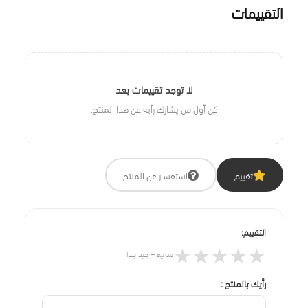
التقييمات
لا توجد تقييمات بعد
كن أول من يشارك رأيه عن هذا المنتج.
تقييم
استفسار عن المنتج
التقييم:
★
★
★
★
★
سيء – جيد جدا
رأيك بالمنتج :