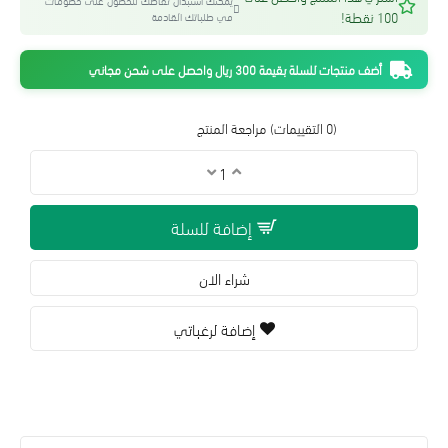
يمكنك استبدال نقاطك للحصول على خصومات
100 نقطة!
في طلباتك القادمة
أضف منتجات للسلة بقيمة 300 ريال واحصل على شحن مجاني
(0 التقييمات)
مراجعة المنتج
إضافة للسلة
شراء الان
إضافة لرغباتي