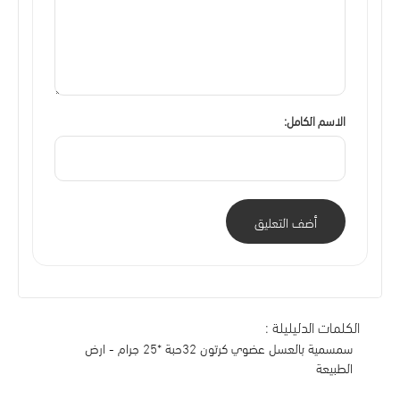
الاسم الكامل:
أضف التعليق
الكلمات الدليليلة :
سمسمية بالعسل عضوي كرتون 32حبة *25 جرام - ارض
الطبيعة