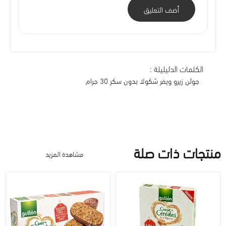
أضف التعليق
الكلمات الدليليلة :
جولن زيرو ويفر شكولا بدون سكر 30 جرام
منتجات ذات صلة
مشاهدة المزيد