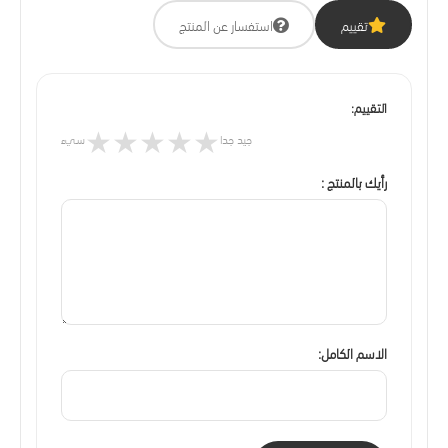
تقييم
استفسار عن المنتج
التقييم:
★
★
★
★
★
جيد جدا
سيء
رأيك بالمنتج :
الاسم الكامل: