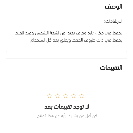
الوصف
ا
لارشادات:
يحفظ في مكان بارد وجاف بعيدا عن اشعة الشمس وعند الفنح
يحفظ في ذات ظروف الحفظ ويغلق بعد كل استخدام
التقييمات
☆☆☆☆☆
لا توجد تقييمات بعد
كن أول من يشارك رأيه عن هذا المنتج.