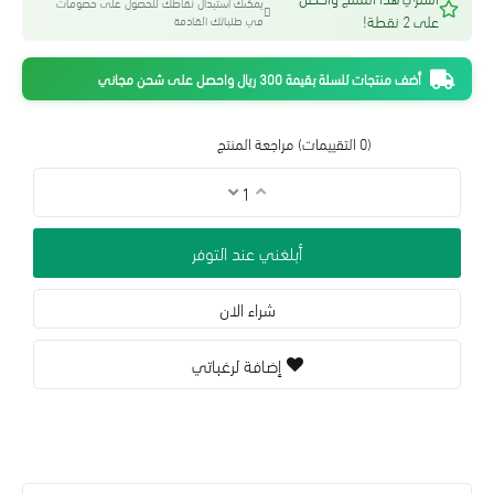
يمكنك استبدال نقاطك للحصول على خصومات
على 2 نقطة!
في طلباتك القادمة
أضف منتجات للسلة بقيمة 300 ريال واحصل على شحن مجاني
(0 التقييمات)
مراجعة المنتج
أبلغني عند التوفر
شراء الان
إضافة لرغباتي