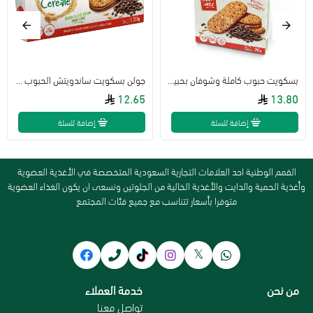
بسكويت حبوب كاملة وشوفان بحبيبات الشكولاته 240 جرام جولن
جولن بسكويت ساندويتش الحبوب الكاملة برقائق الشوكولاته و بحشوة الشوكولاته - 220 جم
12.65
13.80
إضافة للسلة
إضافة للسلة
القمم الوطنية احد العلامات التجارية السعودية المتخصصة في الأغذية العضوية
وأغذية الحمية والدايت والأغذية الخالية من الجلوتين ونسعى ان يكون الغذاء العضوية
متوفرا بأسعار تتناسب مع جميع فئات المجتمع
من نحن
خدمة العملاء
سياسة الاستبدال و الاسترجاع
تواصل معنا