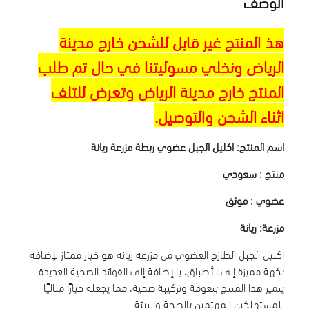
الوصف
هذ المنتج غير قابل للشحن خارج مدينة
الرياض ونخلي مسوليتنا في حال تم طلب
المنتج خارج مدينة الرياض وتعرض للتلف
اثناء الشحن والتوصيل.
اسم المنتج: اكليل الجبل عضوي ربطة مزرعة ريانة
منتج : سعودي
عضوي : موثق
مزرعة: ريانة
اكليل الجبل الطازج العضوي من مزرعة ريانة هو خيار ممتاز لإضافة
نكهة مميزة إلى الأطباق، بالإضافة إلى الفوائد الصحية العديدة.
يتميز هذا المنتج بنعومة وتركيبة صحية، مما يجعله خيارًا مثاليًا
للمستهلكين المهتمين بالصحة والبيئة.