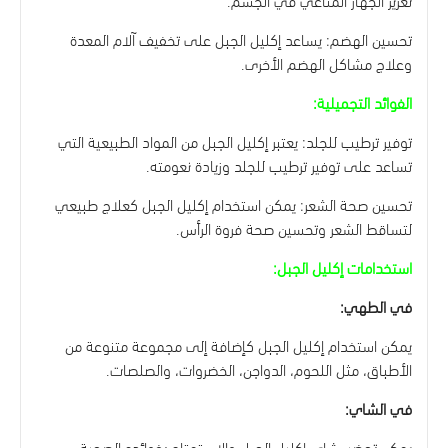
تحسين الهضم: يساعد إكليل الجبل على تخفيف آلام المعدة
وعلاج مشاكل الهضم الأخرى.
الفوائد التجميلية:
توفير ترطيب للجلد: يعتبر إكليل الجبل من المواد الطبيعية التي
تساعد على توفير ترطيب للجلد وزيادة نعومته.
تحسين صحة الشعر: يمكن استخدام إكليل الجبل كعلاج طبيعي
لتساقط الشعر وتحسين صحة فروة الرأس.
استخدامات إكليل الجبل:
في الطهي:
يمكن استخدام إكليل الجبل كإضافة إلى مجموعة متنوعة من
الأطباق، مثل اللحوم، الدواجن، الخضروات، والصلصات.
في الشاي:
يمكن تحضير شاي إكليل الجبل والاستمتاع بفوائده الصحية.