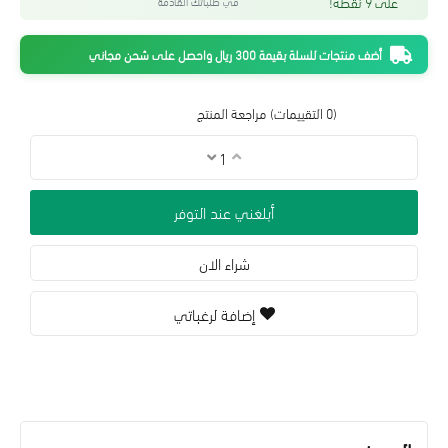
على 9 نقطة!
في طلباتك القادمة
أضف منتجات للسلة بقيمة 300 ريال واحصل على شحن مجاني
(0 التقييمات)
مراجعة المنتج
أبلغني عند التوفر
شراء الان
إضافة لرغباتي