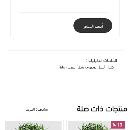
أضف التعليق
الكلمات الدليليلة :
اكليل الجبل عضوي ربطة مزرعة ريانة
منتجات ذات صلة
مشاهدة المزيد
-10 %