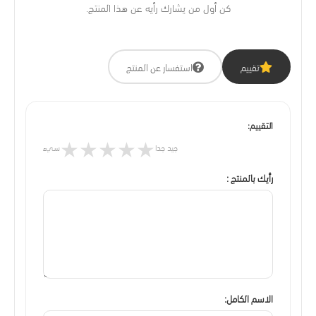
كن أول من يشارك رأيه عن هذا المنتج.
تقييم
استفسار عن المنتج
التقييم:
★
★
★
★
★
جيد جدا
سيء
رأيك بالمنتج :
الاسم الكامل: