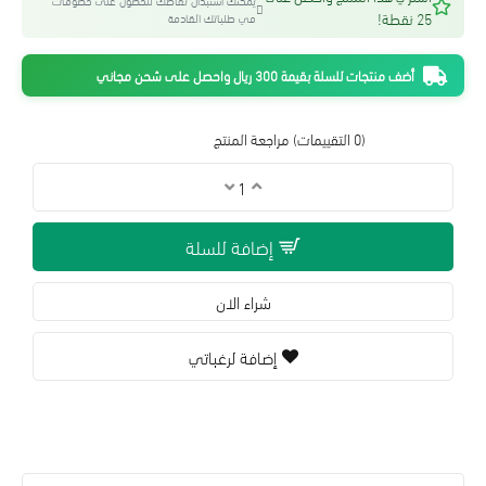
يمكنك استبدال نقاطك للحصول على خصومات
25 نقطة!
في طلباتك القادمة
أضف منتجات للسلة بقيمة 300 ريال واحصل على شحن مجاني
(0 التقييمات)
مراجعة المنتج
إضافة للسلة
شراء الان
إضافة لرغباتي