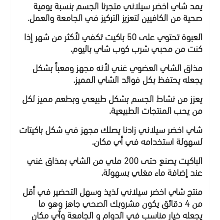
يمد شاي اخضر سيلاني متجرنا الجسم بنسبة يومية
صحية من الكافيين لتعزيز التركيز في الجامعة والعمل.
العبوة تحتوي على 50 باكيت تكفي لأكثر من شهر إذا
كنت من محبي شرب كوب شاي باليوم.
مذاق الشاي العضوي غني لأنه مجهز ومعبأ بشكل
يجعله يحتفظ بكل فوائد الشاي المميز.
يعزز من نشاط الجسم بشكل طبيعي وبطعم مميز لكل
من يحب المنتجات الطبيعية.
شاي اخضر سيلاني زادنا يصلك مجهز في شكل باكيتات
لسهولة استخدامه في أي مكان.
الباكيت يصنع حتى 200 ملي من الشاي بمذاق غني
عند إضافة ماء مغلي بسهولة.
منتج شاي اخضر سيلاني لذيذ وسهل التحضير في أقل
من 4 دقائق يكون مشروبك الصحي جاهز وهو ما
يجعله خيار مناسب في الدوام و الجامعة وأي مكان