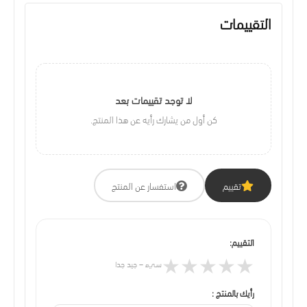
التقييمات
لا توجد تقييمات بعد
كن أول من يشارك رأيه عن هذا المنتج.
تقييم
استفسار عن المنتج
التقييم:
★
★
★
★
★
سيء – جيد جدا
رأيك بالمنتج :