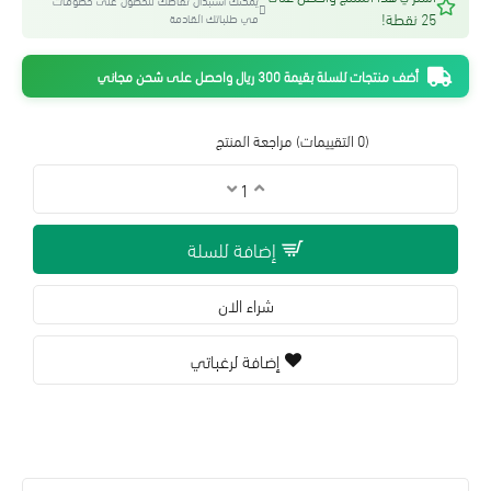
يمكنك استبدال نقاطك للحصول على خصومات
25 نقطة!
في طلباتك القادمة
أضف منتجات للسلة بقيمة 300 ريال واحصل على شحن مجاني
(0 التقييمات)
مراجعة المنتج
إضافة للسلة
شراء الان
إضافة لرغباتي