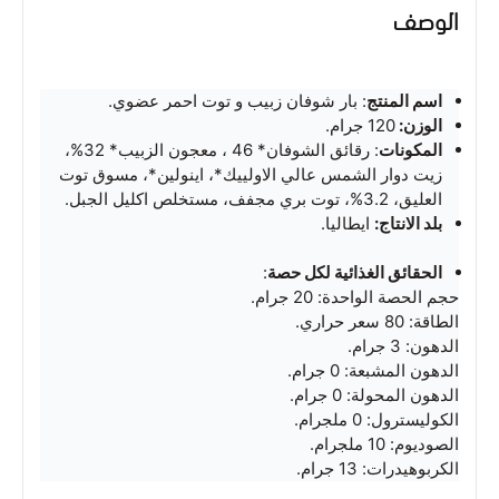
الوصف
اسم المنتج
: بار شوفان زبيب و توت احمر عضوي.
الوزن:
120 جرام.
المكونات
: رقائق الشوفان* 46 ، معجون الزبيب* 32%،
زيت دوار الشمس عالي الاولييك*، اينولين*، مسوق توت
العليق، 3.2%، توت بري مجفف، مستخلص اكليل الجبل.
بلد الانتاج:
ايطاليا.
الحقائق الغذائية لكل حصة
:
حجم الحصة الواحدة: 20 جرام.
الطاقة: 80 سعر حراري.
الدهون: 3 جرام.
الدهون المشبعة: 0 جرام.
الدهون المحولة: 0 جرام.
الكوليسترول: 0 ملجرام.
الصوديوم: 10 ملجرام.
الكربوهيدرات: 13 جرام.