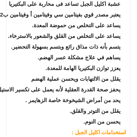
عشبة اكليل الجبل تساعد فى محاربة على البكتيريا
يعتبر مصدر قوي بفيتامين سي وفيتامين أ وفيتامين ب12 لذلك يمثل التمثيل الغذائى.
يساعد على التخلص من حموضة المعدة.
يساعد على التخلص من القلق والشعور بالاسترخاء.
يتسم بأنه ذات مذاق رائع وبتسم بسهولة التحضير.
يساهم في علاج مشكلة عسر الهضم.
يعزز توازن البكتيريا الهامة للمعدة.
يقلل من الالتهابات ويحسن عملية الهضم
يحفز صحة القدرة العقلية لأنه يعمل على تكسير الاستيل
يحد من أمراض الشيخوخة خاصة الزهايمر .
يقلل من التوتر والقلق.
يحسن من النوم.
استخدامات اكليل الجبل :