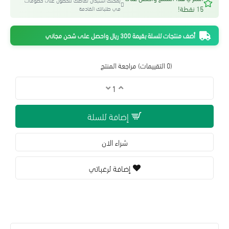
يمكنك استبدال نقاطك للحصول على خصومات
15 نقطة!
في طلباتك القادمة
أضف منتجات للسلة بقيمة 300 ريال واحصل على شحن مجاني
(0 التقييمات)
مراجعة المنتج
إضافة للسلة
شراء الان
إضافة لرغباتي