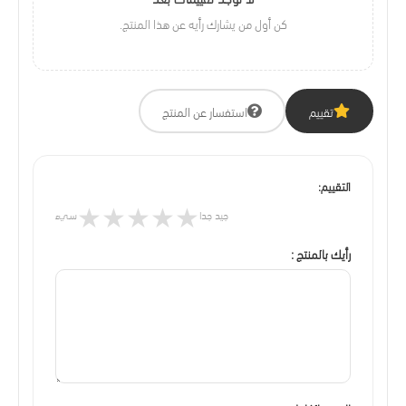
كن أول من يشارك رأيه عن هذا المنتج.
تقييم
استفسار عن المنتج
التقييم:
★
★
★
★
★
جيد جدا
سيء
رأيك بالمنتج :