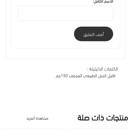
الاسم الكامل:
أضف التعليق
الكلمات الدليليلة :
اكليل الجبل الطبيعي المجفف 150جم
منتجات ذات صلة
مشاهدة المزيد