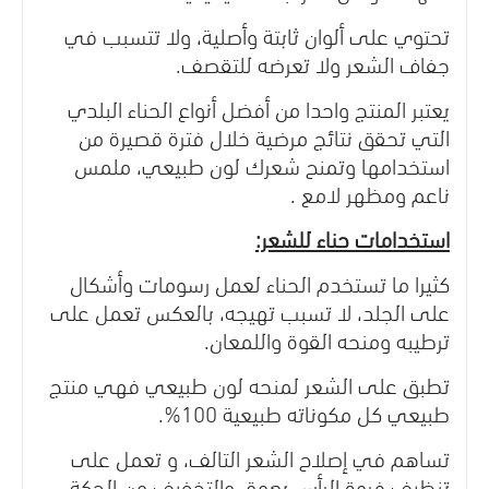
تحتوي على ألوان ثابتة وأصلية، ولا تتسبب في
جفاف الشعر ولا تعرضه للتقصف.
يعتبر المنتج واحدا من أفضل أنواع الحناء البلدي
التي تحقق نتائج مرضية خلال فترة قصيرة من
استخدامها وتمنح شعرك لون طبيعي، ملمس
ناعم ومظهر لامع .
استخدامات حناء للشعر:
كثيرا ما تستخدم الحناء لعمل رسومات وأشكال
على الجلد، لا تسبب تهيجه، بالعكس تعمل على
ترطيبه ومنحه القوة واللمعان.
تطبق على الشعر لمنحه لون طبيعي فهي منتج
طبيعي كل مكوناته طبيعية 100%.
تساهم في إصلاح الشعر التالف، و تعمل على
تنظيف فروة الرأس بعمق والتخفيف من الحكة