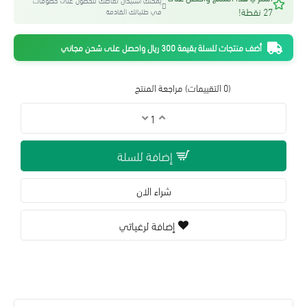
يمكنك استبدال نقاطك للحصول على خصومات
27 نقطة!
في طلباتك القادمة
أضف منتجات للسلة بقيمة 300 ريال واحصل على شحن مجاني
(0 التقييمات)
مراجعة المنتج
إضافة للسلة
شراء الان
إضافة لرغباتي