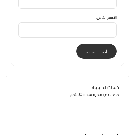
الاسم الكامل:
أضف التعليق
الكلمات الدليليلة :
حناء بلدي فاخرة سادة 500جم