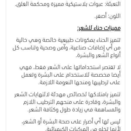
التعبئة: عبوات بلاستيكية مميزة ومحكمة الغلق.
اللون: أصفر.
مميزات حناء للشعر:
تتميز الحناء بمكونات طبيعية خالصة وهي خالية
من أي إضافات صناعية، وآمن وصحية وتناسب كل
أنواع الشعر والبشرة.
لا تقتصر استخداماتها على الشعر فقط، فهي
أيضا مخصصة للاستخدام على البشرة وتعمل
على ترطيبها ومنحها النعومة اللازمة.
تتميز بامتلاكها لخصائص مهدئة لالتهابات الشعر
والبشرة، وقادرة على منحهم الترطيب اللازم
والمساهمة في زيادة طول وكثافة الشعر.
ليس لها أي أضرار على صحة البشرة أو الشعر،
لأنها تخلو من المركبات الكيميائية.