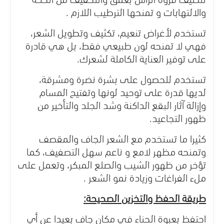
والالتهابات و تمنحها الترطيب اللازم .
تستخدم لأغراض تنعيم، تكثيف وتطويل الشعر،
فهي لا تمنحه لون طبيعي فقط، بل هي قادرة
على توفير العناية الكاملة لشعرك.
تستخدم للحصول على بشرة نضرة ومشرقة،
لديها قدرة على توحيد لونها وتفتيح المسام
وإزالة آثار البقع الداكنة وشد الجلد والتأخير من
ظهور التجاعيد.
كثيرا ما تستخدم مع الشعر الجاف والمقصف
وتمنحه مظهر لامع و ناعم سهل التصفيف، كما
تؤخر من ظهور الشيب والصلع المبكر، وتعمل على
ملء الفراغات وزيادة نمو الشعر .
طريقة الحفظ والتخزين الصحيحة:
احتفظ بعبوة الحناء في مكان جاف بعيدا عن أي