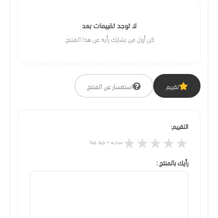
لا توجد تقييمات بعد
كن أول من يشارك رأيه عن هذا المنتج.
تقييم
استفسار عن المنتج
التقييم:
★
★
★
★
★
سيء – جيد جدا
رأيك بالمنتج :