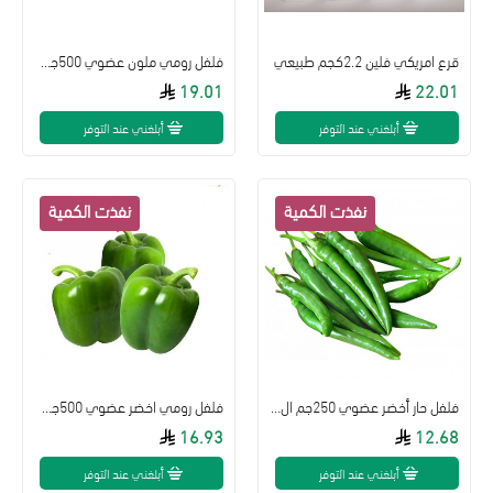
قرع امريكي فلين 2.2كجم طبيعي
فلفل رومي ملون عضوي 500جم ال طالب
19.01
22.01
أبلغني عند التوفر
أبلغني عند التوفر
فلفل حار أخضر عضوي 250جم ال طالب
فلفل رومي اخضر عضوي 500جم ال طالب
16.93
12.68
أبلغني عند التوفر
أبلغني عند التوفر