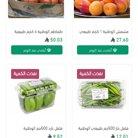
مشمش الوطنية 1 كجم طبيعي
طماطم الوطنية 4 كجم طبيعية
50.03
27.60
أبلغني عند التوفر
أبلغني عند التوفر
فلفل حار 500جم طبيعي الوطنية
فلفل بارد 500جم الوطنية
9.52
12.01