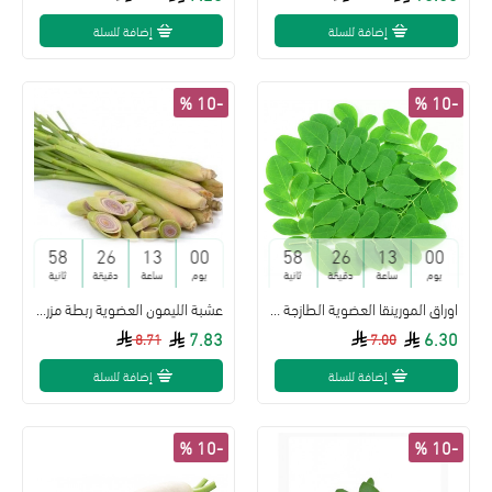
إضافة للسلة
إضافة للسلة
-10 %
-10 %
57
26
13
00
57
26
13
00
يوم
ساعة
دقيقة
ثانية
يوم
ساعة
دقيقة
ثانية
اوراق المورينقا العضوية الطازجة طبق مزرعة بيت الاستنبات العضوية
عشبة الليمون العضوية ربطة مزرعة بيت الاستنبات العضوية
7.83
6.30
8.71
7.00
إضافة للسلة
إضافة للسلة
-10 %
-10 %