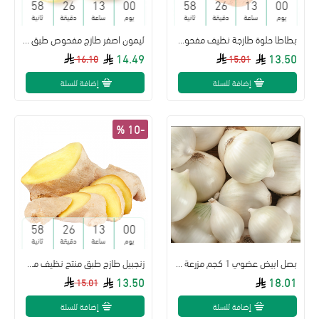
57
26
13
00
57
26
13
00
يوم
ساعة
دقيقة
ثانية
يوم
ساعة
دقيقة
ثانية
بطاطا حلوة طازجة نظيف مفحوص طبق تعاونية البطين
ليمون اصفر طازج مفحوص طبق فلين تعاونية البطين
14.49
13.50
16.10
15.01
إضافة للسلة
إضافة للسلة
-10 %
57
26
13
00
يوم
ساعة
دقيقة
ثانية
بصل ابيض عضوي 1 كجم مزرعة الياسمين العضوية
زنجبيل طازج طبق منتج نظيف مفحوص تعاونية البطين
13.50
18.01
15.01
إضافة للسلة
إضافة للسلة