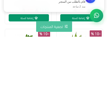
قام بالطلب من المتجر
اكليل الجبل عضوي مزرعة بيت الاستنبات طبق 100جم
ورق سدر عضوي طازج مزرعة بيت الاستنبات ( طبق )
منذ 2 ساعة
13.50
10.81
15.00
12.01
إضافة للسلة
إضافة للسلة
تصفية المنتجات
-10 %
-10 %
57
26
13
00
57
26
13
00
يوم
ساعة
دقيقة
ثانية
يوم
ساعة
دقيقة
ثانية
حبق عضوي طازج مزرعة بيت الاستنبات العضوية
ورق كاري طازج عضوي طبق مزرعة بيت الاستنبات
9.81
6.21
10.90
6.90
إضافة للسلة
إضافة للسلة