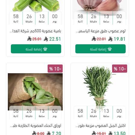
57
26
13
00
57
26
13
00
يوم
ساعة
دقيقة
ثانية
يوم
ساعة
دقيقة
ثانية
ثوم عضوي طبق مزرعة الياسمين العضوية
بامية عضوية 500جم شركة الغذاء الامن
22.51
19.81
25.01
22.01
إضافة للسلة
إضافة للسلة
-10 %
-10 %
57
26
13
00
57
26
13
00
يوم
ساعة
دقيقة
ثانية
يوم
ساعة
دقيقة
ثانية
اكليل الجبل العضوي مزرعة طويق العضوية
اوراق الحناء العضوية الطازجة طبق مزرعة بيت الاستنبات العضوية
7.20
13.50
8.00
15.01