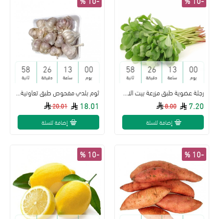
-10 %
-10 %
57
26
13
00
57
26
13
00
يوم
ساعة
دقيقة
ثانية
يوم
ساعة
دقيقة
ثانية
رجلة عضوية طبق مزرعة بيت الاستنبات
ثوم بلدي مفحوص طبق تعاونية البطين
18.01
7.20
20.01
8.00
إضافة للسلة
إضافة للسلة
-10 %
-10 %