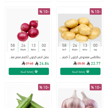
-10 %
-10 %
57
26
13
00
57
26
13
00
يوم
ساعة
دقيقة
ثانية
يوم
ساعة
دقيقة
ثانية
بطاطس مفحوص كرتون 2 كجم تعاونية البطين
بصل احمر كرتون 2كجم منتج مفحوص تعاونية الباطين
24.84
22.77
27.60
25.30
إضافة للسلة
إضافة للسلة
-10 %
-10 %