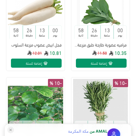
57
26
13
00
57
26
13
00
يوم
ساعة
دقيقة
ثانية
يوم
ساعة
دقيقة
ثانية
مراميه عضوية طازجة طبق مزرعة بيت الاستنبات العضوية
فجل ابيض عضوي مزرعة السلوى
10.81
10.35
12.01
11.50
إضافة للسلة
إضافة للسلة
-10 %
-10 %
57
26
13
00
57
26
13
00
يوم
ساعة
دقيقة
ثانية
يوم
ساعة
دقيقة
ثانية
AMAL
من
مكة المكرمة