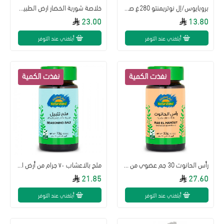
بروبايوس/إل نوتريمنتو 280غ صلصة أرابياتا الحارة العضوية -خالية من الجلوتين
خلاصة شوربة الخضار ارض الطبيعة 125جم
23.00
13.80
أبلغني عند التوفر
أبلغني عند التوفر
رأس الحانوت 30 جم عضوي من أرض الطبيعة
ملح بالاعشاب ٧٠ جرام من أرض الطبيعة
21.85
27.60
أبلغني عند التوفر
أبلغني عند التوفر