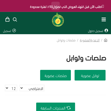
×
اطلب الآن قبل انتهاء العروض التي تصل ل50٪ لفترة محدودة
تسجيل دخول
تسجيل
الاغذيةالعضوية
صلصات وتوابل
صلصات وتوابل
توابل عضوية
صلصات عضوية
المنتجات السابقة