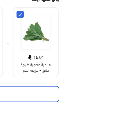
+
15.01
مرامية عضوية طازجة
طبق - مزرعة الخير
العضوية