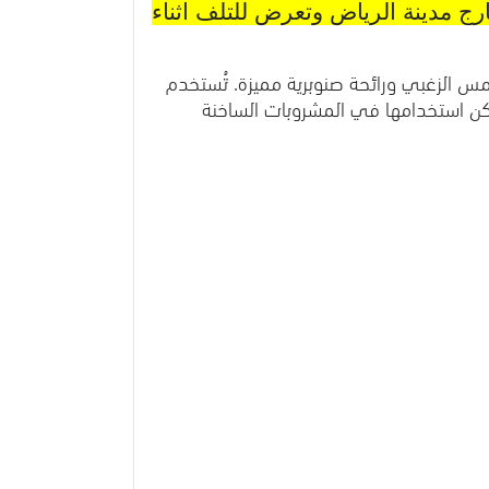
رج مدينة الرياض وتعرض للتلف اثناء
ملمس الزغبي ورائحة صنوبرية مميزة. تُستخدم
مكن استخدامها في المشروبات الساخنة