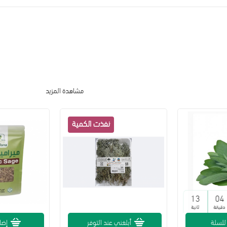
مشاهدة المزيد
12
04
دقيقة
ثانية
للسلة
أبلغني عند التوفر
إضا