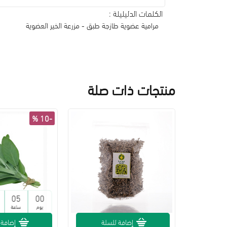
الكلمات الدليليلة :
مرامية عضوية طازجة طبق - مزرعة الخير العضوية
منتجات ذات صلة
-10 %
05
00
يوم
ساعة
لة
إضافة للسلة
إضافة 