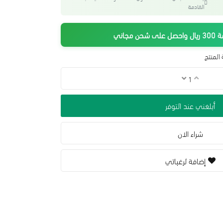
القادمة
جاني
المنتج
أبلغني عند التوفر
شراء الان
إضافة لرغباتي