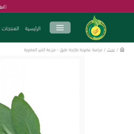
اطلب الآن قبل انته
الرئيسية
المنتجات
بحث
مرامية عضوية طازجة طبق - مزرعة الخير العضوية