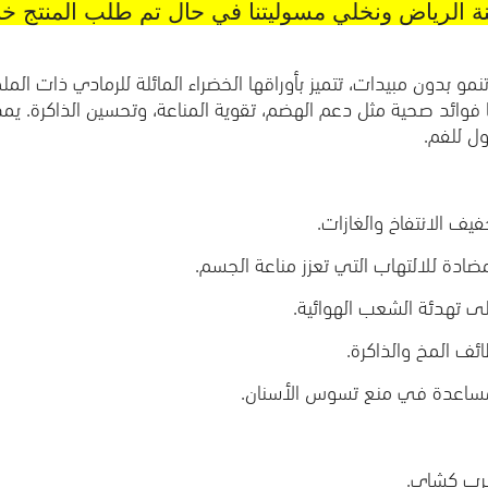
ة الرياض ونخلي مسوليتنا في حال تم طلب المنتج خا
نمو بدون مبيدات، تتميز بأوراقها الخضراء المائلة للرمادي ذات ال
 فوائد صحية مثل دعم الهضم، تقوية المناعة، وتحسين الذاكرة. ي
ل للفم.
ف الانتفاخ والغازات.
ادة للالتهاب التي تعزز مناعة الجسم.
ى تهدئة الشعب الهوائية.
ف المخ والذاكرة.
ساعدة في منع تسوس الأسنان.
شرب كشاي.