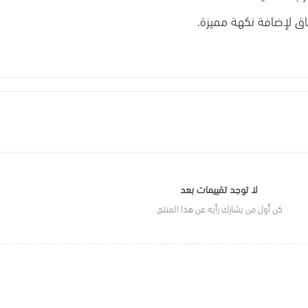
اق لإضافة نكهة مميزة.
لا توجد تقييمات بعد
كن أول من يشارك رأيه عن هذا المنتج.