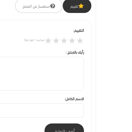
تقييم
استفسار عن المنتج
التقييم:
★
★
★
★
★
سيء – جيد جدا
رأيك بالمنتج :
الاسم الكامل:
أضف التعليق