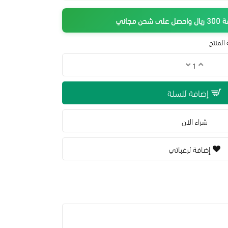
جاني
المنتج
إضافة للسلة
شراء الان
إضافة لرغباتي