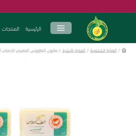
الرئيسية
المنتجات
العناية الشخصية
العناية بالبشرة
صابون الطاووس المغربي الاصلي لبشرة ناعمة 