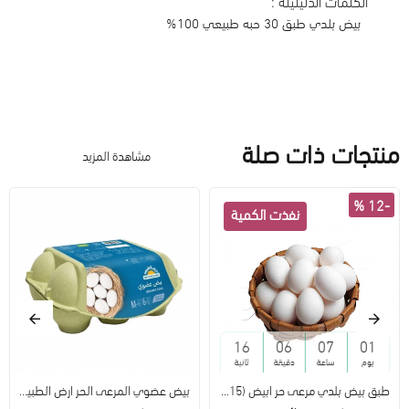
الكلمات الدليليلة :
بيض بلدي طبق 30 حبه طبيعي 100%
منتجات ذات صلة
مشاهدة المزيد
-12 %
15
06
07
01
يوم
ساعة
دقيقة
ثانية
طبق بيض بلدي مرعى حر ابيض (15 حبة) طبيعي 100%
بيض عضوي المرعى الحر ارض الطبيعة طبق 6 حبة