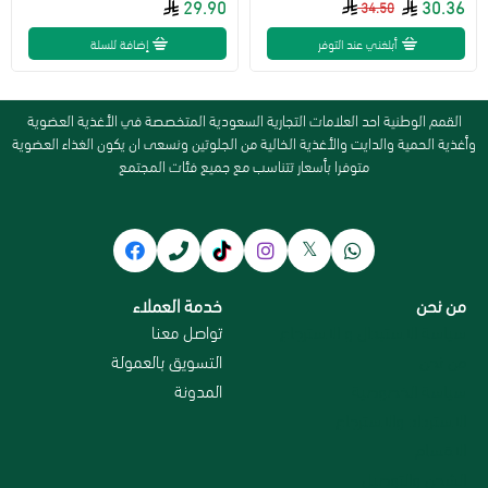
29.90
30.36
34.50
أبلغني عند التوفر
إضافة للسلة
القمم الوطنية احد العلامات التجارية السعودية المتخصصة في الأغذية العضوية
وأغذية الحمية والدايت والأغذية الخالية من الجلوتين ونسعى ان يكون الغذاء العضوية
متوفرا بأسعار تتناسب مع جميع فئات المجتمع
من نحن
خدمة العملاء
سياسة الاستبدال و الاسترجاع
تواصل معنا
من نحن
التسويق بالعمولة
سياسة الخصوصية
المدونة
الاسترداد والاسترجاع
الاقسام
الشحن والتوصيل