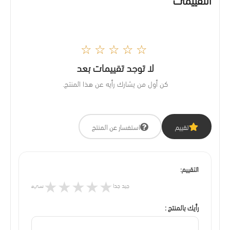
☆☆☆☆☆
لا توجد تقييمات بعد
كن أول من يشارك رأيه عن هذا المنتج.
تقييم
استفسار عن المنتج
التقييم:
★
★
★
★
★
جيد جدا
سيء
رأيك بالمنتج :