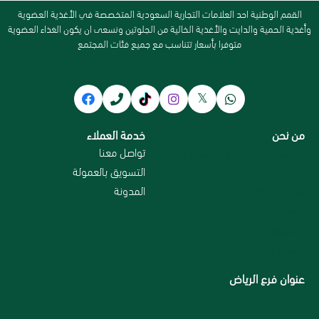
القمم الوطنية احد العلامات التجارية السعودية المتخصصة في الأغذية العضوية
وأغذية الحمية والدايت والأغذية الخالية من الجلوتين ونسعى ان يكون الغذاء العضوية
متوفرا بأسعار تتناسب مع جميع فئات المجتمع
من نحن
خدمة العملاء
سياسة الاستبدال و الاسترجاع
تواصل معنا
من نحن
التسويق بالعمولة
سياسة الخصوصية
المدونة
الاسترداد والاسترجاع
الاقسام
الشحن والتوصيل
عنوان فرع الرياض