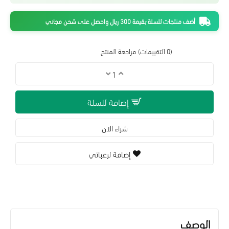
أضف منتجات للسلة بقيمة 300 ريال واحصل على شحن مجاني
(0 التقييمات)
مراجعة المنتج
إضافة للسلة
شراء الان
إضافة لرغباتي
الوصف