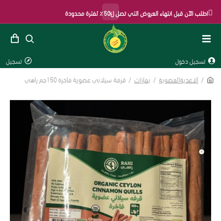
×
اطلب الآن قبل انتهاء العروض التي تصل ل50٪ لفترة محدودة
تسجيل دخول
تسجيل
الاغذيةالعضوية
بهارات
قرفة سيلاني عضوية فاخرة 150جم راهي