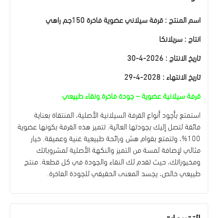
اسم المنتج : قرفة سيلاني عضوية فاخرة 150جم راهي
انتاج : سريلانكا
تاريخ الانتاج : 2026-4-30
تاريخ الانتهاء : 2028-4-29
قرفة سيلانية عضوية – جودة فاخرة ونقاء طبيعي
استمتع بأجود أنواع القرفة السيلانية الأصلية، المنتقاة بعناية
فائقة لتصل إليك بجودتها العالية. تتميز هذه القرفة بكونها عضوية
100%، وتتمتع بقوام هش ورائحة طبيعية غنية وعميقة. خيار
مثالي لإضافة لمسة من التميز والنكهة الأصلية لمشروباتك
ومخبوزاتك، حيث تقدم لك النقاء والجودة في كل قطعة. منتج
طبيعي خالص، يجسد المعنى الحقيقي للجودة الفاخرة.
التقييمات