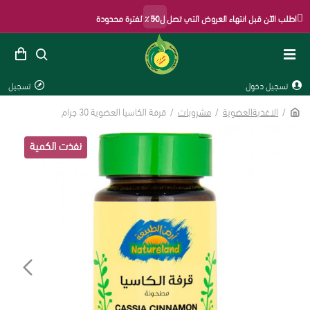
×
اطلب الآن قبل انتهاء العروض التي تصل ل50٪ لفترة محدودة
تسجيل دخول
تسجيل
الاغذيةالعضوية
مشروبات
قرفة الكاسيا العضوية 30 جرام