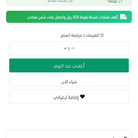
21 نقطة!
في طلباتك القادمة
أضف منتجات للسلة بقيمة 300 ريال واحصل على شحن مجاني
(0 التقييمات)
مراجعة المنتج
أبلغني عند التوفر
شراء الان
إضافة لرغباتي