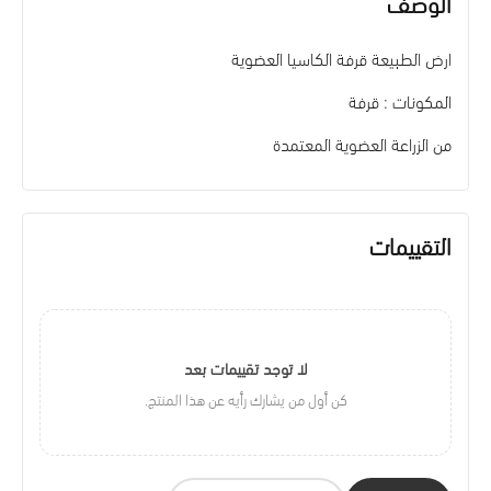
الوصف
ارض الطبيعة قرفة الكاسيا العضوية
المكونات : قرفة
من الزراعة العضوية المعتمدة
التقييمات
لا توجد تقييمات بعد
كن أول من يشارك رأيه عن هذا المنتج.