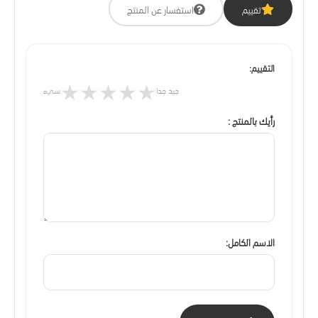
تقييم
استفسار عن المنتج
التقييم:
★
★
★
★
★
جيد جدا
سيء
رأيك بالمنتج :
الاسم الكامل: