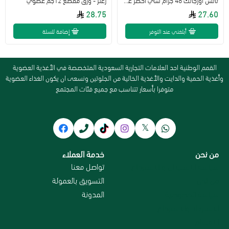
28.75
27.60
أبلغني عند التوفر
إضافة للسلة
القمم الوطنية احد العلامات التجارية السعودية المتخصصة في الأغذية العضوية
وأغذية الحمية والدايت والأغذية الخالية من الجلوتين ونسعى ان يكون الغذاء العضوية
متوفرا بأسعار تتناسب مع جميع فئات المجتمع
من نحن
خدمة العملاء
سياسة الاستبدال و الاسترجاع
تواصل معنا
من نحن
التسويق بالعمولة
سياسة الخصوصية
المدونة
الاسترداد والاسترجاع
الاقسام