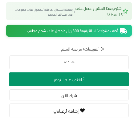
اشتري هذا المنتج واحصل على
يمكنك استبدال نقاطك للحصول على خصومات
15 نقطة!
في طلباتك القادمة
أضف منتجات للسلة بقيمة 300 ريال واحصل على شحن مجاني
(0 التقييمات)
مراجعة المنتج
أبلغني عند التوفر
شراء الان
إضافة لرغباتي