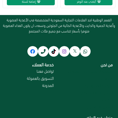
أبلغني عند التوفر
إضافة للسلة
القمم الوطنية احد العلامات التجارية السعودية المتخصصة في الأغذية العضوية
وأغذية الحمية والدايت والأغذية الخالية من الجلوتين ونسعى ان يكون الغذاء العضوية
متوفرا بأسعار تتناسب مع جميع فئات المجتمع
من نحن
خدمة العملاء
سياسة الاستبدال و الاسترجاع
تواصل معنا
من نحن
التسويق بالعمولة
سياسة الخصوصية
المدونة
الاسترداد والاسترجاع
الاقسام
الشحن والتوصيل
عنوان فرع الرياض