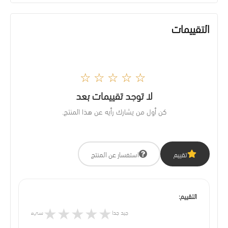
التقييمات
☆☆☆☆☆
لا توجد تقييمات بعد
كن أول من يشارك رأيه عن هذا المنتج.
تقييم
استفسار عن المنتج
التقييم:
★
★
★
★
★
جيد جدا
سيء