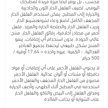
فحسب ، بل يوفر أيضًا ميزة فريدة لمطبخك
اليومي. تضيف الفلفل الحار اللون والجاذبية
والحرارة إلى المطبخ. يمكن استخدام الفلفل الحار
المجفف الكامل لصنع وعاء تشونغتشينغ الحار
وزيت الفلفل الحار والصلصة الحارة والمزيد. فلفل
أحمر من مصادر أخلاقية، رقائق الفلفل الحار. منتج
عالي الجودة. بدون استخدام أي إضافات. ينمو
المنتج بشكل طبيعي ليحتفظ بجميع العناصر
الغذائية. - الكمية: عبوة واحدة = 17.64 أوقية /
500 جرام
لا يحتوي الفلفل الأحمر على أي إضافات أو مواد
حافظة أو مثبتات أو ألوان غذائية. الفلفل الأحمر
مصنوع من الفلفل الحار المجفف والفلفل الأحمر.
استخدمه في المطبخ أثناء الطهي، وأضف الحرارة
ومذاق الفلفل إلى البيض والتاكو والفلفل الحار
على الشواية أو بجانب المائدة