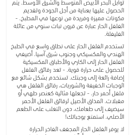
توابل البحر الأبيض المتوسط ​والشرق الأوسط. يتم
الحصول عليها بعناية من أجل الجودة وتقديم
مكونات مميزة وفريدة من نوعها في المطبخ. -
الفلفل الحار عبارة عن قرون نبات سنوي من عائلة
الفليفلة.
تستخدم الفلفل الحار على نطاق واسع في الطبخ
الهندي والمكسيكي وجنوب شرق آسيا. أضيفي
الفلفل الحار إلى الكاري والأطباق المكسيكية
للحصول على حرارة قوية. - تعد رقائق الفلفل
إضافة رائعة إلى وجبتك. تستخدم بشكل شائع مع
الوجبات الخفيفة والشوربات، رقائق الفلفل هي
فلفل أحمر حار. - تجعلها مثالية كعنصر طهي أو
مقبلات. المذاق الأصيل لرقائق الفلفل الأحمر
سيضيف إلى طعامك، دون التغلب على الطعم
الأصلي. استمتع بوجباتك!
لا يوفر الفلفل الحار المجفف الفاخر الحرارة