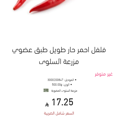
فلفل احمر حار طويل طبق عضوي
مزرعة السلوى
غير متوفر
الموديل:
3000200847
الوزن:
500.00g
مزرعة السلوى العضوية
17.25
السعر شامل الضريبة