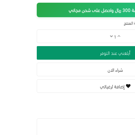
جاني
المنتج
أبلغني عند التوفر
شراء الان
إضافة لرغباتي