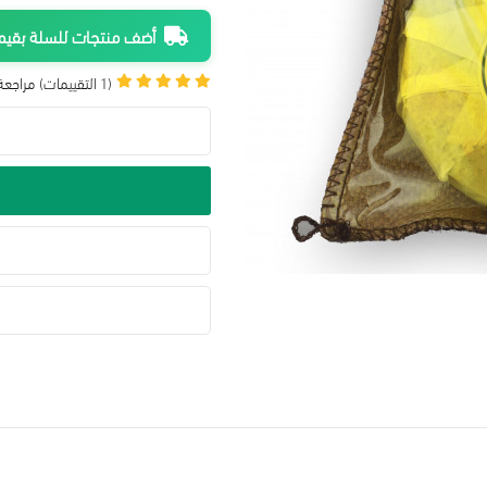
أضف منتجات للسلة بقيمة 300 ريال واحصل على شحن م
(1 التقييمات)
مراجعة 