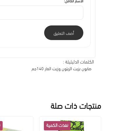
الاسم الكامل:
أضف التعليق
الكلمات الدليليلة :
صابون بزيت الزيتون وزيت الغار 140جم
منتجات ذات صلة