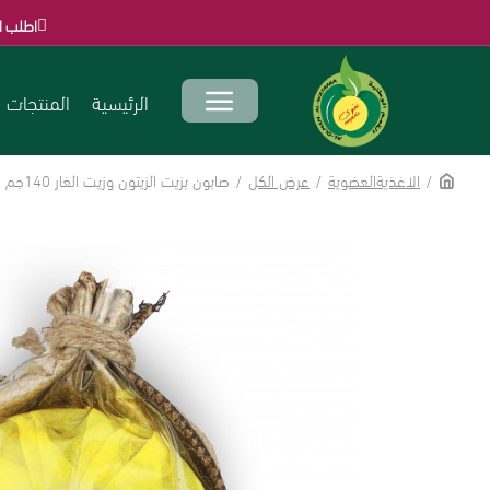
اطلب الآن قبل انتهاء 
الرئيسية
المنتجات
الاغذيةالعضوية
عرض الكل
صابون بزيت الزيتون وزيت الغار 140جم