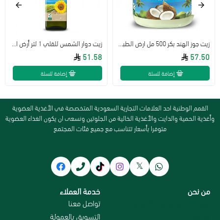
زيت جوز الهند بكر 500 مل ارض الطبيعة
زيت دوار الشمس للقلي 1 لتر أرض الطبيعة
51.58
57.50
إضافة للسلة
إضافة للسلة
القمم الوطنية احد العلامات التجارية السعودية المتخصصة في الأغذية العضوية
وأغذية الحمية والدايت والأغذية الخالية من الجلوتين ونسعى ان يكون الغذاء العضوية
متوفرا بأسعار تتناسب مع جميع فئات المجتمع
من نحن
خدمة العملاء
سياسة الاستبدال و الاسترجاع
تواصل معنا
من نحن
التسويق بالعمولة