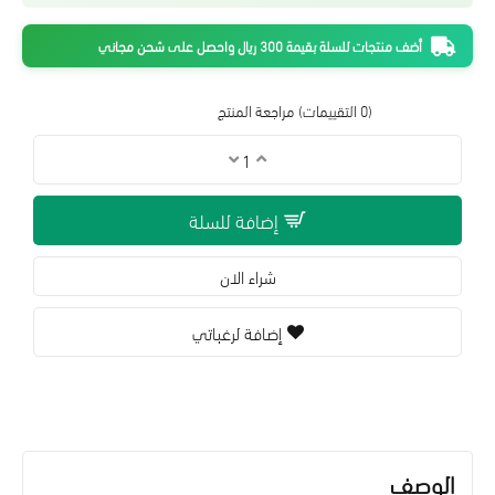
أضف منتجات للسلة بقيمة 300 ريال واحصل على شحن مجاني
(0 التقييمات)
مراجعة المنتج
إضافة للسلة
شراء الان
إضافة لرغباتي
الوصف