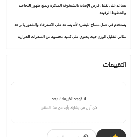
يساعد على تقليل فرص الإصابة بالشيخوخة المبكرة ويمنع ظهور التجاعيد
والخطوط الرفيعة
يستخدم في عمل مساج للبشرة لأنه يساعد على الاسترخاء والشعور بالراحة
مثالي لتقليل الوزن حيث يحتوي على كمية محسوبة من السعرات الحرارية
التقييمات
لا توجد تقييمات بعد
كن أول من يشارك رأيه عن هذا المنتج.
تقييم
استفسار عن المنتج