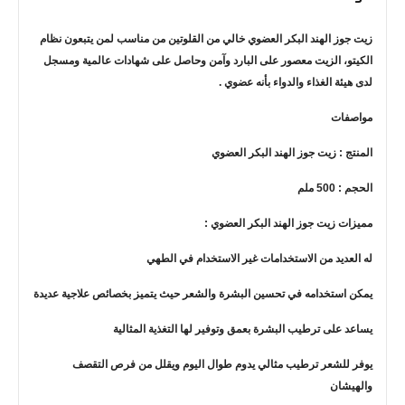
زيت جوز الهند البكر العضوي خالي من القلوتين من مناسب لمن يتبعون نظام
الكيتو، الزيت معصور على البارد وآمن وحاصل على شهادات عالمية ومسجل
لدى هيئة الغذاء والدواء بأنه عضوي .
مواصفات
المنتج : زيت جوز الهند البكر العضوي
الحجم : 500 ملم
مميزات زيت جوز الهند البكر العضوي :
له العديد من الاستخدامات غير الاستخدام في الطهي
يمكن استخدامه في تحسين البشرة والشعر حيث يتميز بخصائص علاجية عديدة
يساعد على ترطيب البشرة بعمق وتوفير لها التغذية المثالية
يوفر للشعر ترطيب مثالي يدوم طوال اليوم ويقلل من فرص التقصف
والهيشان