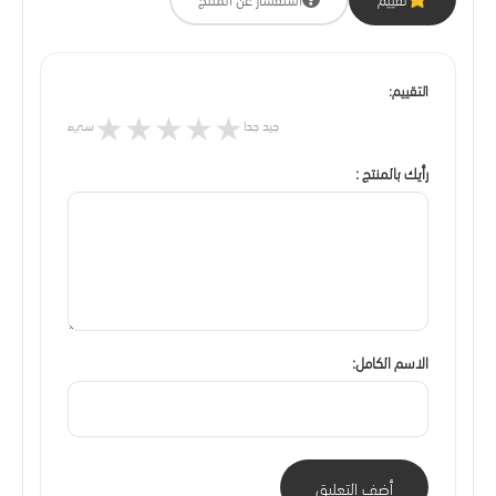
التقييم:
★
★
★
★
★
جيد جدا
سيء
رأيك بالمنتج :
الاسم الكامل:
أضف التعليق