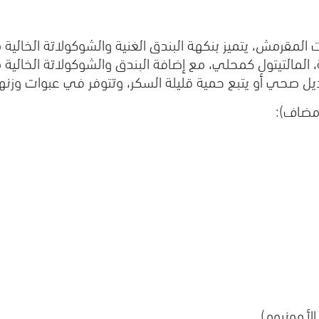
لمقرمش، يتميز بنكهة البندق الغنية والشوكولاتة الخالية م
 المالتيتول كمحلي، مع إضافة البندق والشوكولاتة الخالية م
صحي أو يتبع حمية قليلة السكر، وتتوفر في عبوات وزنها 135 جرامًا
 مضاف):
لأمونيوم)