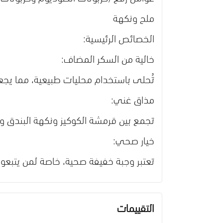
ملح ونكهة
الخصائص الرئيسية:
خالية من السكر المضاف:
تُحلى باستخدام محليات طبيعية، مما يجع
مذاق غني:
تجمع بين قرمشة الكوكيز ونكهة البندق وا
خيار صحي:
تعتبر وجبة خفيفة صحية، خاصة لمن يتبعو
التقييمات