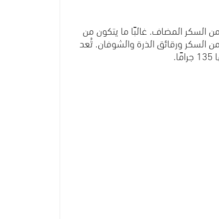
ن السكر المضاف. غالبًا ما يتكون من
ن السكر ورقائق الذرة والشوفان. تُعد
.