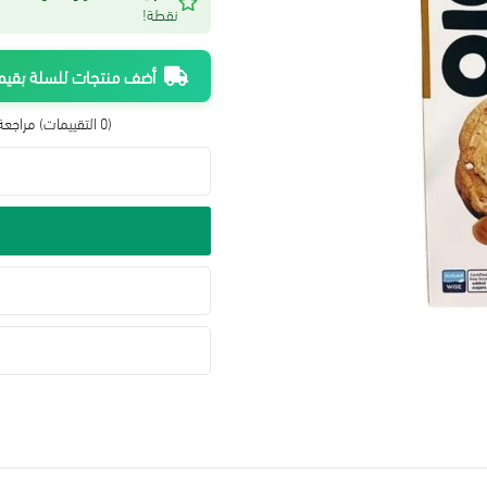
نقطة!
أضف منتجات للسلة بقيمة 300 ريال واحصل على شحن م
(0 التقييمات)
مراجعة 