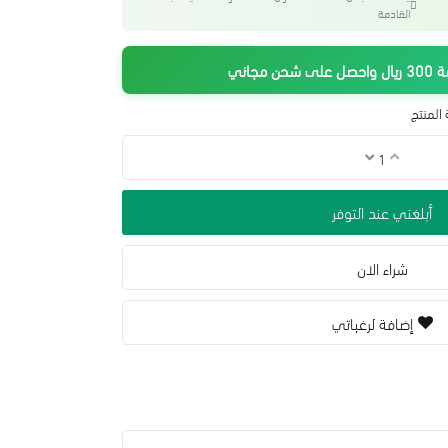
القادمة
جاني
المنتج
أبلغني عند التوفر
شراء الان
إضافة لرغباتي