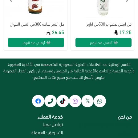
خل ابيض عضوي 500مل ابازير
خل التمر ساده 300مل النحل الجوال
26.45
17.25
أبلغني عند التوفر
أبلغني عند التوفر
القمم الوطنية احد العلامات التجارية السعودية المتخصصة في الأغذية العضوية
وأغذية الحمية والدايت والأغذية الخالية من الجلوتين ونسعى ان يكون الغذاء العضوية
متوفرا بأسعار تتناسب مع جميع فئات المجتمع
من نحن
خدمة العملاء
سياسة الاستبدال و الاسترجاع
تواصل معنا
من نحن
التسويق بالعمولة