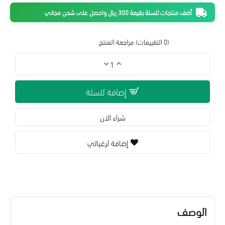
أضف منتجات للسلة بقيمة 300 ريال واحصل على شحن مجاني
(0 التقييمات)
مراجعة المنتج
إضافة للسلة
شراء الان
إضافة لرغباتي
الوصف