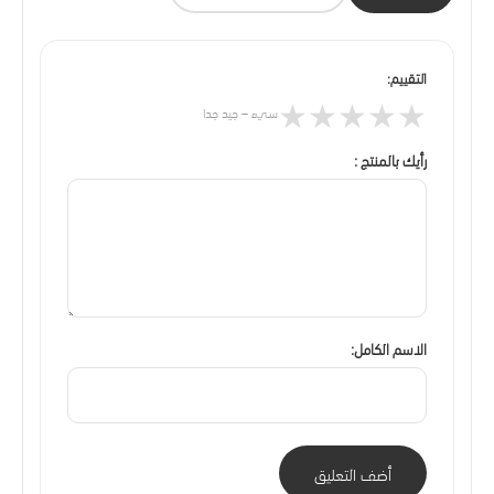
التقييم:
★
★
★
★
★
سيء – جيد جدا
رأيك بالمنتج :
الاسم الكامل:
أضف التعليق