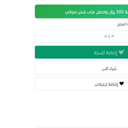
جاني
المنتج
إضافة للسلة
شراء الان
إضافة لرغباتي