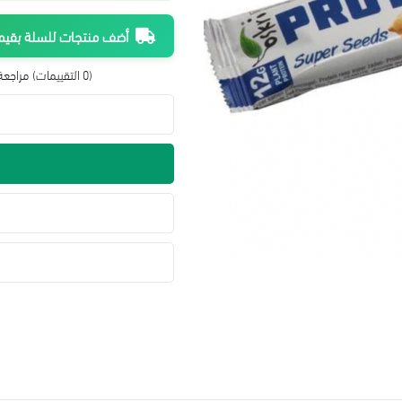
أضف منتجات للسلة بقيمة 300 ريال واحصل على شحن م
(0 التقييمات)
مراجعة 