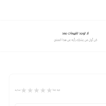
لا توجد تقييمات بعد
كن أول من يشارك رأيه عن هذا المنتج.
★
★
★
★
★
جيد جدا
سيء