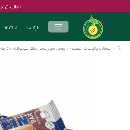
اطلب الآن قبل انتهاء العروض 
الرئيسية
المنتجات
التسالي والوجبات الخفيفة
بروتين سوبر سيدز دراك شوكولاتة. 65 جرام oskri