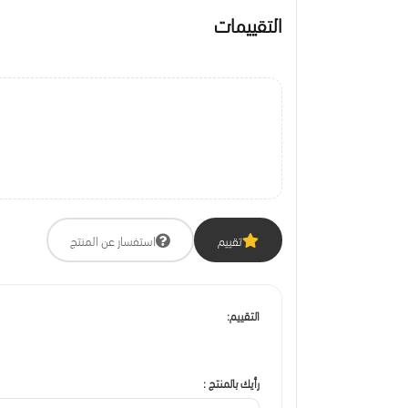
التقييمات
تقييم
استفسار عن المنتج
التقييم:
رأيك بالمنتج :