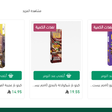
مشاهدة المزيد
د التوفر
أبلغني عند التوفر
أبلغني
كيتو بار شيكولاتة باللوز 60جم بيست ناتشورال
كيتو بار شيكولاتة بالبندق 60جم بيست ناتشورال
14.95
19.55