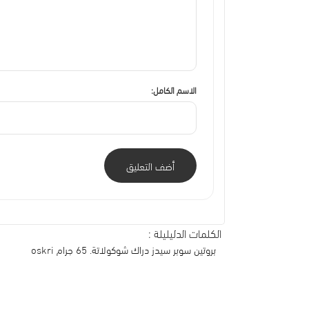
الاسم الكامل:
أضف التعليق
الكلمات الدليليلة :
بروتين سوبر سيدز دراك شوكولاتة. 65 جرام oskri