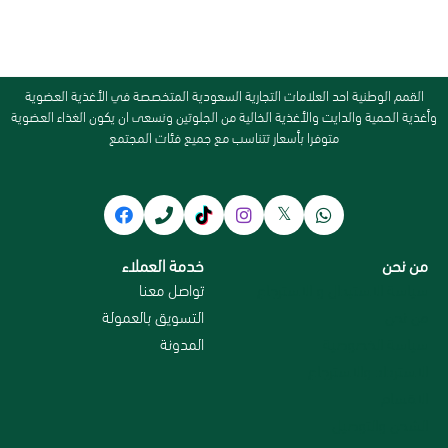
القمم الوطنية احد العلامات التجارية السعودية المتخصصة في الأغذية العضوية
وأغذية الحمية والدايت والأغذية الخالية من الجلوتين ونسعى ان يكون الغذاء العضوية
متوفرا بأسعار تتناسب مع جميع فئات المجتمع
من نحن
خدمة العملاء
سياسة الاستبدال و الاسترجاع
تواصل معنا
من نحن
التسويق بالعمولة
سياسة الخصوصية
المدونة
الاسترداد والاسترجاع
الاقسام
الشحن والتوصيل